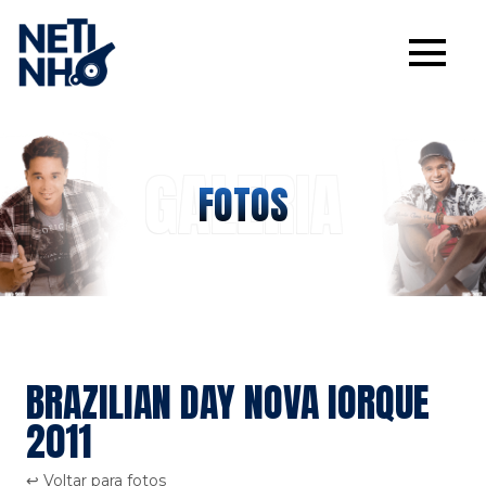
GALERIA
FOTOS
BRAZILIAN DAY NOVA IORQUE
2011
↩ Voltar para fotos