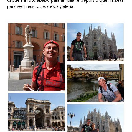
Clique na foto abaixo para ampliar e depois clique na seta
para ver mais fotos desta galeria.