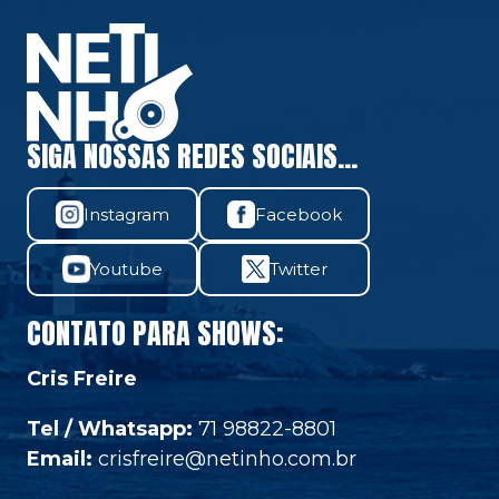
SIGA NOSSAS REDES SOCIAIS...
Instagram
Facebook
Youtube
Twitter
CONTATO PARA SHOWS:
Cris Freire
Tel / Whatsapp:
71 98822-8801
Email:
crisfreire
@netinho
.com.br