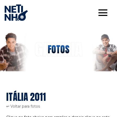
GALERIA
FOTOS
ITÁLIA 2011
↩ Voltar para fotos