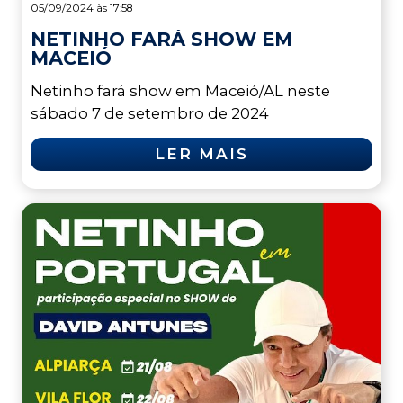
05/09/2024 às 17:58
NETINHO FARÁ SHOW EM
MACEIÓ
Netinho fará show em Maceió/AL neste
sábado 7 de setembro de 2024
LER MAIS