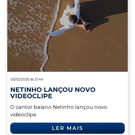
05/12/2025 às 21:44
NETINHO LANÇOU NOVO
VIDEOCLIPE
O cantor baiano Netinho lançou novo
videoclipe.
LER MAIS