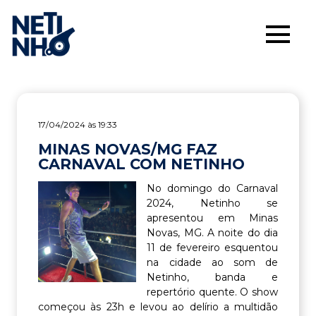
17/04/2024 às 19:33
MINAS NOVAS/MG FAZ
CARNAVAL COM NETINHO
No domingo do Carnaval
2024, Netinho se
apresentou em Minas
Novas, MG. A noite do dia
11 de fevereiro esquentou
na cidade ao som de
Netinho, banda e
repertório quente. O show
começou às 23h e levou ao delírio a multidão