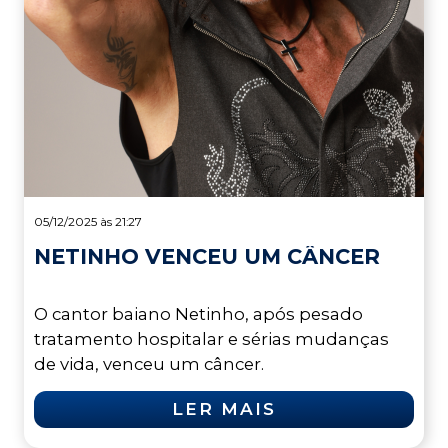
05/12/2025 às 21:27
NETINHO VENCEU UM CÂNCER
O cantor baiano Netinho, após pesado
tratamento hospitalar e sérias mudanças
de vida, venceu um câncer.
LER MAIS