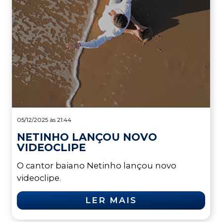
05/12/2025 às 21:44
NETINHO LANÇOU NOVO
VIDEOCLIPE
O cantor baiano Netinho lançou novo
videoclipe.
LER MAIS