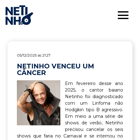
05/12/2025 às 21:27
NETINHO VENCEU UM
CÂNCER
Em fevereiro desse ano
2025, o cantor baiano
Netinho foi diagnosticado
com um Linfoma não
Hodgkin tipo B agressivo.
Em meio a uma série de
shows de verão, Netinho
precisou cancelar os seis
shows que faria no Carnaval e se internou no