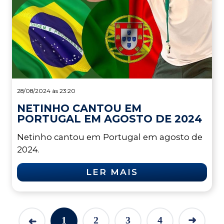
28/08/2024 às 23:20
NETINHO CANTOU EM
PORTUGAL EM AGOSTO DE 2024
Netinho cantou em Portugal em agosto de
2024.
LER MAIS
1
2
3
4
➜
➜