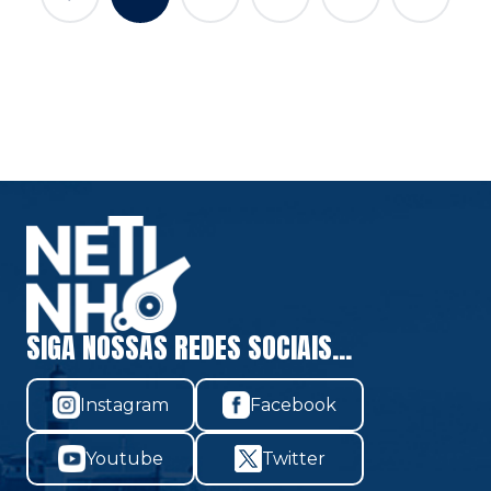
SIGA NOSSAS REDES SOCIAIS...
Instagram
Facebook
Youtube
Twitter